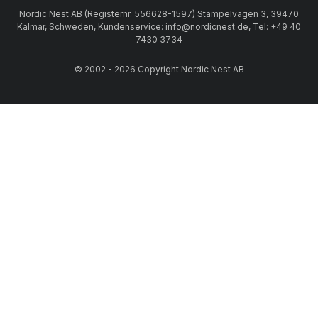
Nordic Nest AB (Registernr. 556628-1597) Stämpelvägen 3, 39470
Kalmar, Schweden, Kundenservice: info@nordicnest.de, Tel: +49 40
7430 3734
© 2002 - 2026 Copyright Nordic Nest AB