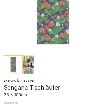
Ekelund Linneväveri
Sengana Tischläufer
35 x 100cm