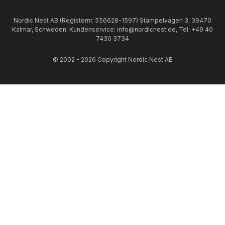
Nordic Nest AB (Registernr. 556628-1597) Stämpelvägen 3, 39470
Kalmar, Schweden, Kundenservice: info@nordicnest.de, Tel: +49 40
7430 3734
© 2002 - 2026 Copyright Nordic Nest AB