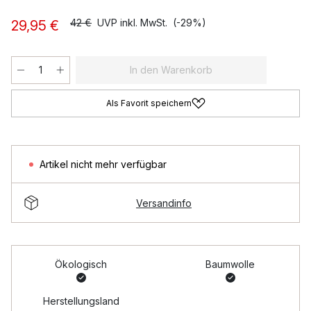
42 €
UVP inkl. MwSt.
(-29%)
29,95 €
In den Warenkorb
Als Favorit speichern
Artikel nicht mehr verfügbar
Versandinfo
Ökologisch
Baumwolle
Herstellungsland