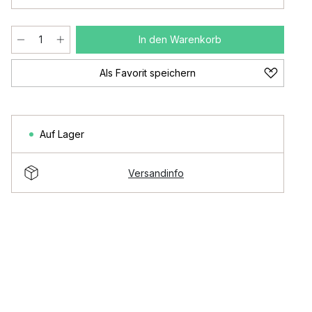
In den Warenkorb
Als Favorit speichern
Auf Lager
Versandinfo