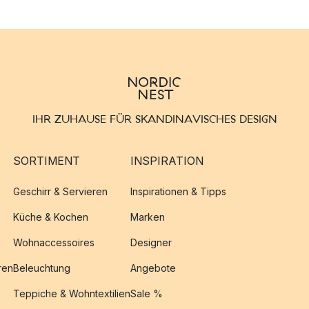
IHR ZUHAUSE FÜR SKANDINAVISCHES DESIGN
SORTIMENT
INSPIRATION
Geschirr & Servieren
Inspirationen & Tipps
Küche & Kochen
Marken
Wohnaccessoires
Designer
ren
Beleuchtung
Angebote
Teppiche & Wohntextilien
Sale %