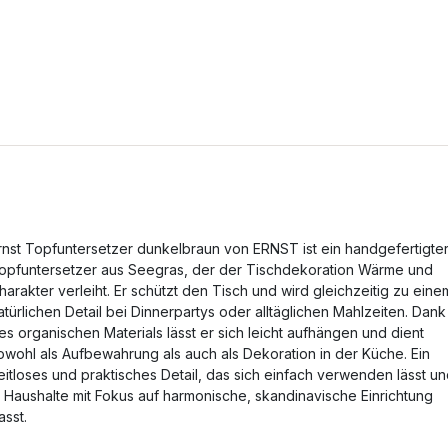
rnst Topfuntersetzer dunkelbraun von ERNST ist ein handgefertigte
opfuntersetzer aus Seegras, der der Tischdekoration Wärme und
harakter verleiht. Er schützt den Tisch und wird gleichzeitig zu eine
atürlichen Detail bei Dinnerpartys oder alltäglichen Mahlzeiten. Dank
es organischen Materials lässt er sich leicht aufhängen und dient
owohl als Aufbewahrung als auch als Dekoration in der Küche. Ein
eitloses und praktisches Detail, das sich einfach verwenden lässt u
n Haushalte mit Fokus auf harmonische, skandinavische Einrichtung
asst.