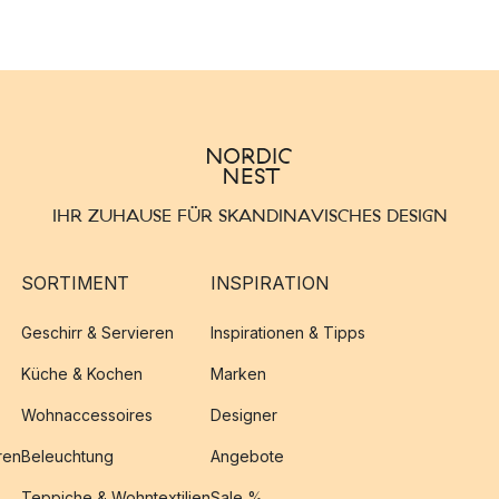
IHR ZUHAUSE FÜR SKANDINAVISCHES DESIGN
SORTIMENT
INSPIRATION
Geschirr & Servieren
Inspirationen & Tipps
Küche & Kochen
Marken
Wohnaccessoires
Designer
ren
Beleuchtung
Angebote
Teppiche & Wohntextilien
Sale %