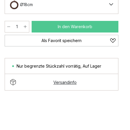
Ø18cm
In den Warenkorb
Als Favorit speichern
Nur begrenzte Stückzahl vorrätig
,
Auf Lager
Versandinfo