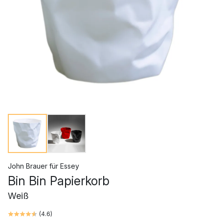
John Brauer
für
Essey
Bin Bin Papierkorb
Weiß
(
4.6
)