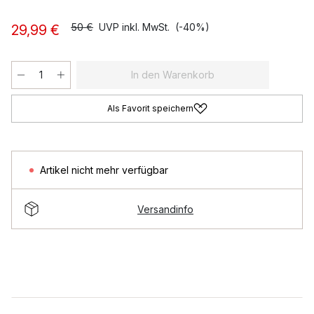
50 €
UVP inkl. MwSt.
(-40%)
29,99 €
In den Warenkorb
Als Favorit speichern
Artikel nicht mehr verfügbar
Versandinfo