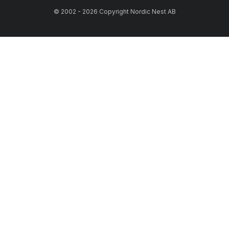
© 2002 - 2026 Copyright Nordic Nest AB