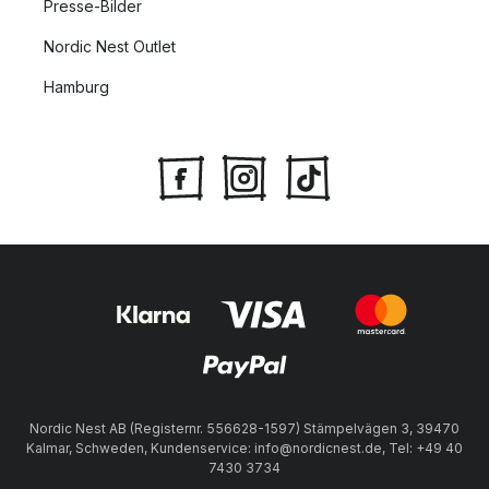
Presse-Bilder
Nordic Nest Outlet
Hamburg
Nordic Nest AB (Registernr. 556628-1597) Stämpelvägen 3, 39470
Kalmar, Schweden, Kundenservice: info@nordicnest.de, Tel: +49 40
7430 3734