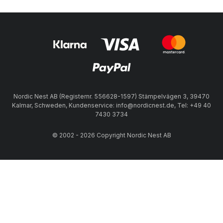
Nordic Nest AB (Registernr. 556628-1597) Stämpelvägen 3, 39470
Kalmar, Schweden, Kundenservice: info@nordicnest.de, Tel: +49 40
7430 3734
© 2002 - 2026 Copyright Nordic Nest AB