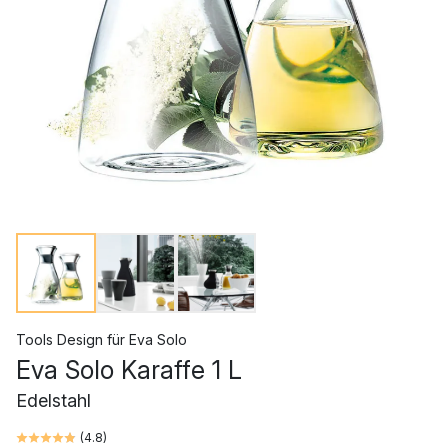
Tools Design
für
Eva Solo
Eva Solo Karaffe 1 L
Edelstahl
(
4.8
)