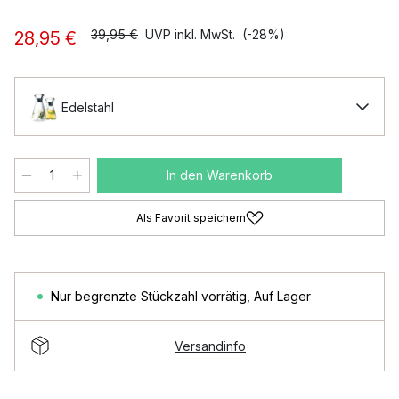
39,95 €
UVP inkl. MwSt.
(-28%)
28,95 €
Edelstahl
In den Warenkorb
Als Favorit speichern
Nur begrenzte Stückzahl vorrätig
,
Auf Lager
Versandinfo