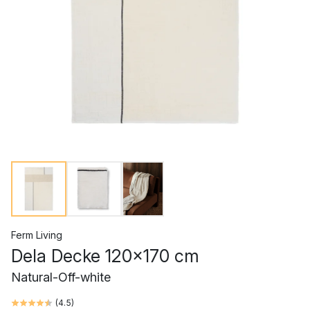
Ferm Living
Dela Decke 120x170 cm
Natural-Off-white
(
4.5
)