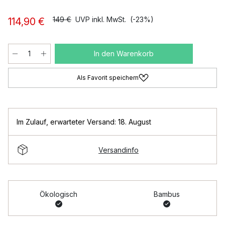
149 €
UVP inkl. MwSt.
(-23%)
114,90 €
In den Warenkorb
Als Favorit speichern
Im Zulauf
,
erwarteter Versand: 18. August
Versandinfo
Ökologisch
Bambus