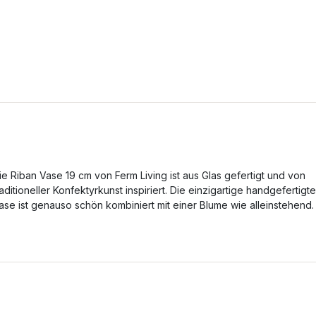
ie Riban Vase 19 cm von Ferm Living ist aus Glas gefertigt und von
raditioneller Konfektyrkunst inspiriert. Die einzigartige handgefertigte
ase ist genauso schön kombiniert mit einer Blume wie alleinstehend.