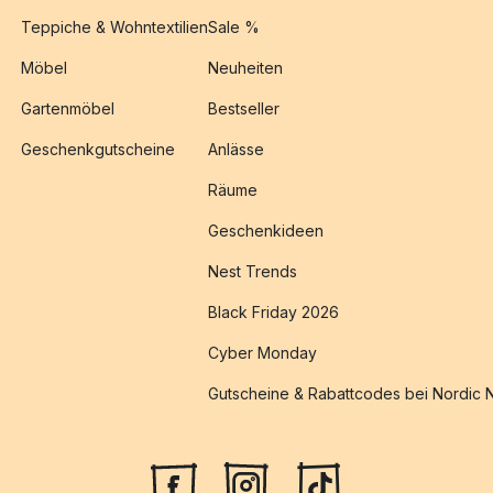
Teppiche & Wohntextilien
Sale %
Möbel
Neuheiten
Gartenmöbel
Bestseller
Geschenkgutscheine
Anlässe
Räume
Geschenkideen
Nest Trends
Black Friday 2026
Cyber Monday
Gutscheine & Rabattcodes bei Nordic 