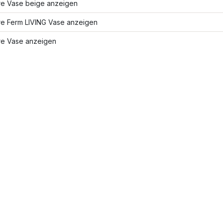
re Vase beige anzeigen
re Ferm LIVING Vase anzeigen
re Vase anzeigen