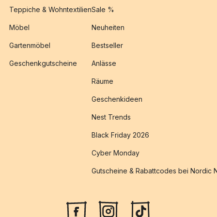
Teppiche & Wohntextilien
Sale %
Möbel
Neuheiten
Gartenmöbel
Bestseller
Geschenkgutscheine
Anlässe
Räume
Geschenkideen
Nest Trends
Black Friday 2026
Cyber Monday
Gutscheine & Rabattcodes bei Nordic 