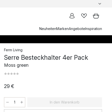
Neuheiten
Marken
Angebote
Inspiration
Ferm Living
Serre Besteckhalter 4er Pack
Moss green
29 €
In den Warenkorb