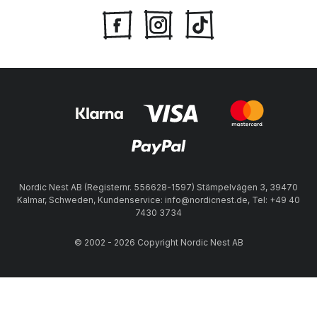
Nordic Nest AB (Registernr. 556628-1597) Stämpelvägen 3, 39470
Kalmar, Schweden, Kundenservice: info@nordicnest.de, Tel: +49 40
7430 3734
© 2002 - 2026 Copyright Nordic Nest AB