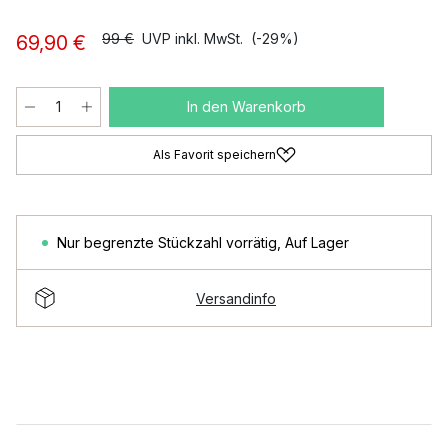
99 €
UVP inkl. MwSt.
(-29%)
69,90 €
In den Warenkorb
Als Favorit speichern
Nur begrenzte Stückzahl vorrätig
,
Auf Lager
Versandinfo