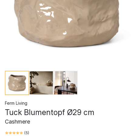
Ferm Living
Tuck Blumentopf Ø29 cm
Cashmere
(
5
)