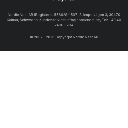
Nordic Nest AB (Registernr. 556628-1597) Stämpelvägen 3, 39470
Kalmar, Schweden, Kundenservice: info@nordicnest.de, Tel: +49 40
7430 3734
© 2002 - 2026 Copyright Nordic Nest AB