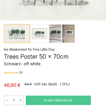
Isis Maakestad
für
Fine Little Day
Trees Poster 50 x 70cm
Schwarz- off white
(
5
)
54 €
UVP inkl. MwSt.
(-13%)
46,90 €
In den Warenkorb