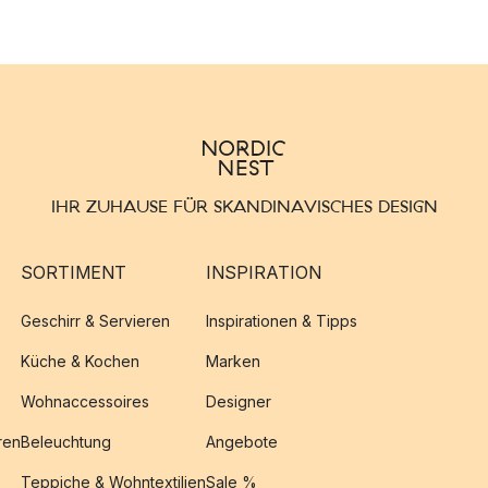
IHR ZUHAUSE FÜR SKANDINAVISCHES DESIGN
SORTIMENT
INSPIRATION
Geschirr & Servieren
Inspirationen & Tipps
Küche & Kochen
Marken
Wohnaccessoires
Designer
ren
Beleuchtung
Angebote
Teppiche & Wohntextilien
Sale %