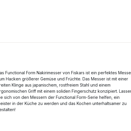
as Functional Form Nakirimesser von Fiskars ist ein perfektes Messe
um Hacken größerer Gemüse und Früchte. Das Messer ist mit einer
reiten Klinge aus japanischem, rostfreiem Stahl und einem
rgonomischen Griff mit einem soliden Fingerschutz konzipiert. Lasse
ie sich von den Messern der Functional Form-Serie helfen, ein
eister in der Küche zu werden und das Kochen unterhaltsamer zu
estalten!