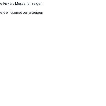
re Fiskars Messer anzeigen
re Gemüsemesser anzeigen