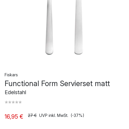
Fiskars
Functional Form Servierset matt
Edelstahl
27 €
UVP inkl. MwSt.
(-37%)
16,95 €