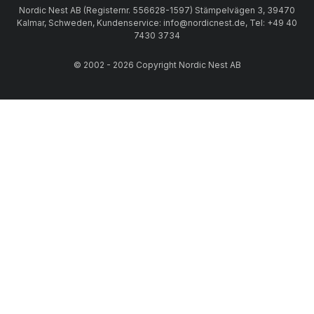
Nordic Nest AB (Registernr. 556628-1597) Stämpelvägen 3, 39470
Kalmar, Schweden, Kundenservice: info@nordicnest.de, Tel: +49 40
7430 3734
© 2002 - 2026 Copyright Nordic Nest AB