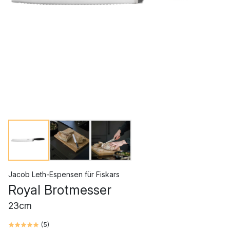
Jacob Leth-Espensen
für
Fiskars
Royal Brotmesser
23cm
(
5
)