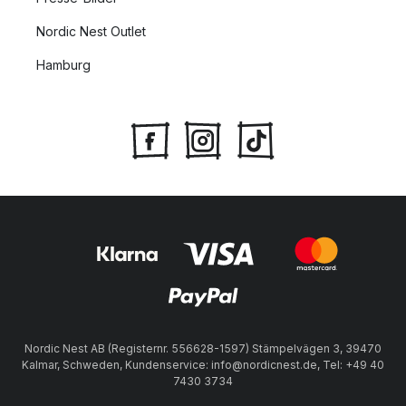
Nordic Nest Outlet
Hamburg
Nordic Nest AB (Registernr. 556628-1597) Stämpelvägen 3, 39470
Kalmar, Schweden, Kundenservice: info@nordicnest.de, Tel: +49 40
7430 3734