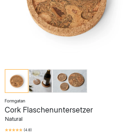
Formgatan
Cork Flaschenuntersetzer
Natural
(
4.8
)