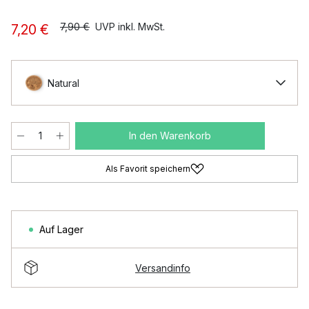
7,90 €
UVP inkl. MwSt.
7,20 €
Natural
In den Warenkorb
Als Favorit speichern
Auf Lager
Versandinfo