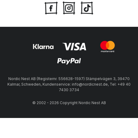
Nordic Nest AB (Registernr. 556628-1597) Stämpelvägen 3, 39470
Kalmar, Schweden, Kundenservice: info@nordicnest.de, Tel: +49 40
7430 3734
© 2002 - 2026 Copyright Nordic Nest AB