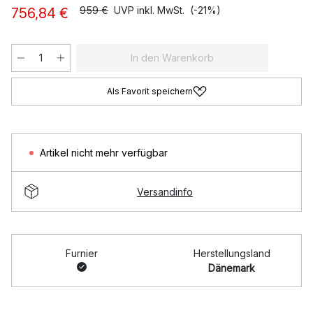
959 €
UVP inkl. MwSt.
(-21%)
756,84 €
In den Warenkorb
Als Favorit speichern
Artikel nicht mehr verfügbar
Versandinfo
Furnier
Herstellungsland
Dänemark