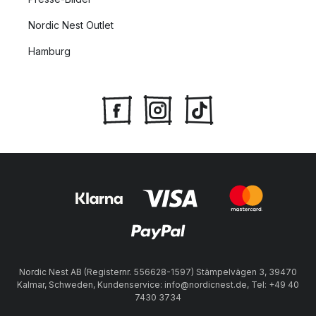
Nordic Nest Outlet
Hamburg
Nordic Nest AB (Registernr. 556628-1597) Stämpelvägen 3, 39470
Kalmar, Schweden, Kundenservice: info@nordicnest.de, Tel: +49 40
7430 3734