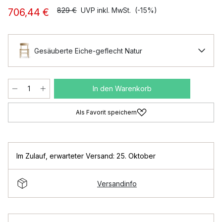
829 €
UVP inkl. MwSt.
(-15%)
706,44 €
Gesäuberte Eiche-geflecht Natur
In den Warenkorb
Als Favorit speichern
Im Zulauf
,
erwarteter Versand: 25. Oktober
Versandinfo