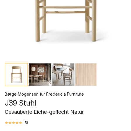
Børge Mogensen
für
Fredericia Furniture
J39 Stuhl
Gesäuberte Eiche-geflecht Natur
(
5
)