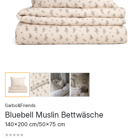
Garbo&Friends
Bluebell Muslin Bettwäsche
140x200 cm/50x75 cm