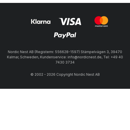
Nordic Nest AB (Registernr. 556628-1597) Stämpelvägen 3, 39470
Kalmar, Schweden, Kundenservice: info@nordicnest.de, Tel: +49 40
7430 3734
© 2002 - 2026 Copyright Nordic Nest AB