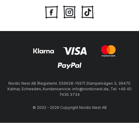
Nordic Nest AB (Registernr. 556628-1597) Stämpelvägen 3, 39470
Kalmar, Schweden, Kundenservice: info@nordicnest.de, Tel: +49 40
7430 3734
© 2002 - 2026 Copyright Nordic Nest AB