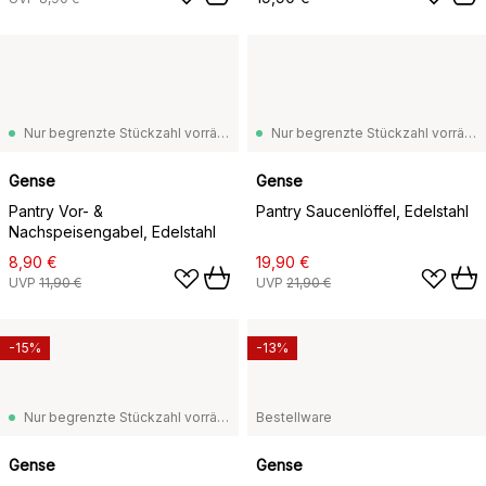
Nur begrenzte Stückzahl vorrätig
Nur begrenzte Stückzahl vorrätig
Gense
Gense
Pantry Vor- &
Pantry Saucenlöffel, Edelstahl
Nachspeisengabel, Edelstahl
8,90 €
19,90 €
UVP
11,90 €
UVP
21,90 €
-15%
-13%
Nur begrenzte Stückzahl vorrätig
Bestellware
Gense
Gense