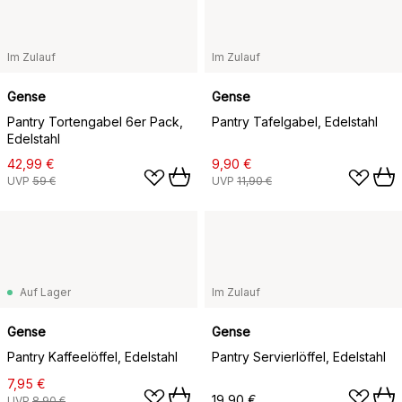
Im Zulauf
Im Zulauf
Gense
Gense
Pantry Tortengabel 6er Pack,
Pantry Tafelgabel, Edelstahl
Edelstahl
42,99 €
9,90 €
UVP
59 €
UVP
11,90 €
Auf Lager
Im Zulauf
Gense
Gense
Pantry Kaffeelöffel, Edelstahl
Pantry Servierlöffel, Edelstahl
7,95 €
19,90 €
UVP
8,90 €