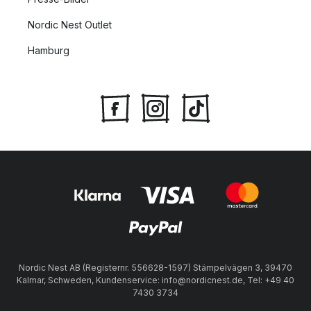
Nordic Nest Outlet
Hamburg
Nordic Nest AB (Registernr. 556628-1597) Stämpelvägen 3, 39470
Kalmar, Schweden, Kundenservice: info@nordicnest.de, Tel: +49 40
7430 3734