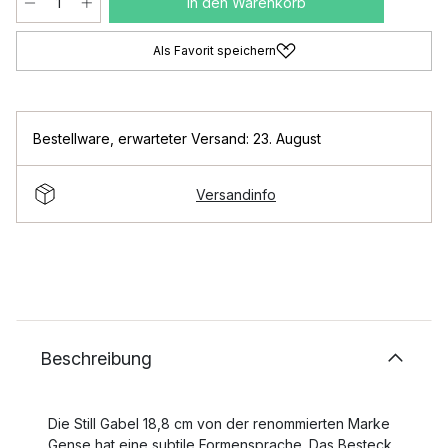
In den Warenkorb
Als Favorit speichern
Bestellware
,
erwarteter Versand: 23. August
Versandinfo
Beschreibung
Die Still Gabel 18,8 cm von der renommierten Marke
Gense hat eine subtile Formensprache. Das Besteck