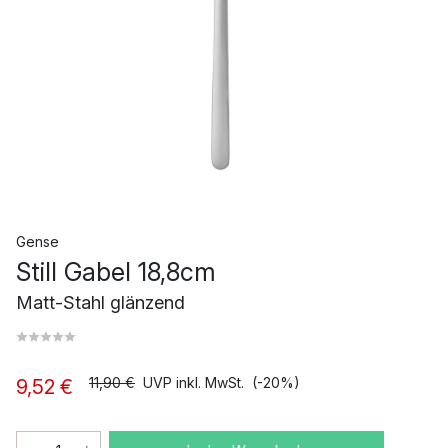
Gense
Still Gabel 18,8cm
Matt-Stahl glänzend
11,90 €
UVP inkl. MwSt.
(-20%)
9,52 €