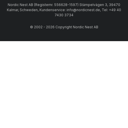
Nordic Nest AB (Registernr. 556628-1597) Stämpelvägen 3, 39470
Kalmar, Schweden, Kundenservice: info@nordicnest.de, Tel: +49 40
7430 3734
© 2002 - 2026 Copyright Nordic Nest AB