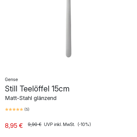
Gense
Still Teelöffel 15cm
Matt-Stahl glänzend
(
5
)
9,90 €
UVP inkl. MwSt.
(-10%)
8,95 €