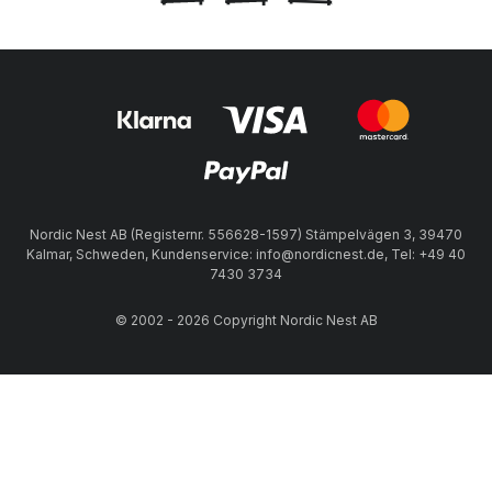
Nordic Nest AB (Registernr. 556628-1597) Stämpelvägen 3, 39470
Kalmar, Schweden, Kundenservice: info@nordicnest.de, Tel: +49 40
7430 3734
© 2002 - 2026 Copyright Nordic Nest AB