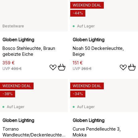
WEEKEND DEAL
-44%
Bestellware
Auf Lager
Globen Lighting
Globen Lighting
Bosco Stehleuchte, Braun
Noah 50 Deckenleuchte,
gebeizte Eiche
Beige
359 €
151 €
UVP
499 €
UVP
269 €
WEEKEND DEAL
WEEKEND DEAL
-38%
-34%
Auf Lager
Auf Lager
Globen Lighting
Globen Lighting
Torrano
Curve Pendelleuchte 3,
Wandleuchte/Deckenleuchte
Mokka