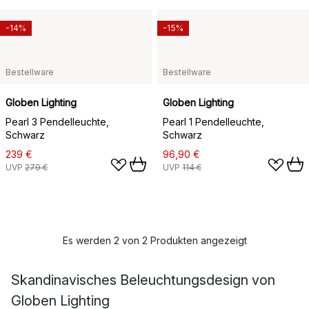
-14%
-15%
Bestellware
Bestellware
Globen Lighting
Globen Lighting
Pearl 3 Pendelleuchte,
Pearl 1 Pendelleuchte,
Schwarz
Schwarz
239 €
96,90 €
UVP
279 €
UVP
114 €
Es werden 2 von 2 Produkten angezeigt
Skandinavisches Beleuchtungsdesign von
Globen Lighting