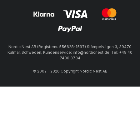
Nordic Nest AB (Registernr. 556628-1597) Stämpelvägen 3, 39470
Kalmar, Schweden, Kundenservice: info@nordicnest.de, Tel: +49 40
7430 3734
© 2002 - 2026 Copyright Nordic Nest AB