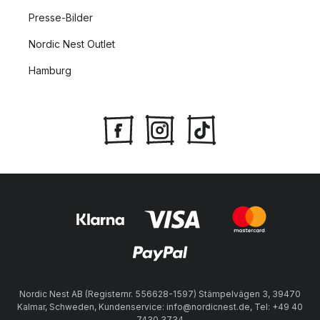
Presse-Bilder
Nordic Nest Outlet
Hamburg
Nordic Nest AB (Registernr. 556628-1597) Stämpelvägen 3, 39470
Kalmar, Schweden, Kundenservice: info@nordicnest.de, Tel: +49 40
7430 3734