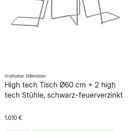
Grythyttan Stålmöbler
High tech Tisch Ø60 cm + 2 high
tech Stühle, schwarz-feuerverzinkt
1.010 €