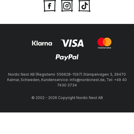
Nordic Nest AB (Registernr. 556628-1597) Stämpelvägen 3, 39470
Kalmar, Schweden, Kundenservice: info@nordicnest.de, Tel: +49 40
7430 3734
© 2002 - 2026 Copyright Nordic Nest AB