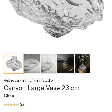
Rebecca Hein
für
Hein Studio
Canyon Large Vase 23 cm
Clear
(
5
)