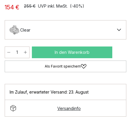
255 €
UVP inkl. MwSt.
(-40%)
154 €
Clear
In den Warenkorb
Als Favorit speichern
Im Zulauf
,
erwarteter Versand: 23. August
Versandinfo