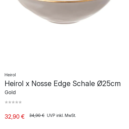
Heirol
Heirol x Nosse Edge Schale Ø25cm
Gold
34,90 €
UVP inkl. MwSt.
32,90 €