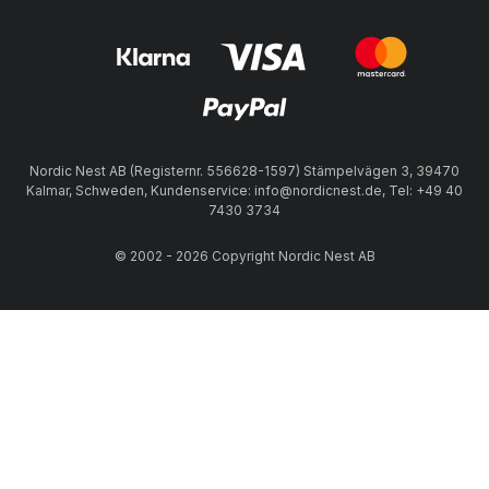
Nordic Nest AB (Registernr. 556628-1597) Stämpelvägen 3, 39470
Kalmar, Schweden, Kundenservice: info@nordicnest.de, Tel: +49 40
7430 3734
© 2002 - 2026 Copyright Nordic Nest AB