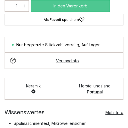
In den Warenkorb
Als Favorit speichern
Nur begrenzte Stückzahl vorrätig
,
Auf Lager
Versandinfo
Keramik
Herstellungsland
Portugal
Wissenswertes
Mehr Info
Spülmaschinenfest, Mikrowellensicher