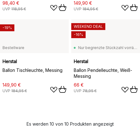
98,40 €
149,90 €
UVP
118,95 €
UVP
184,95 €
WEEKEND DEAL
-19%
-16%
Bestellware
Nur begrenzte Stückzahl vorrätig
Herstal
Herstal
Ballon Tischleuchte, Messing
Ballon Pendelleuchte, Weiß-
Messing
149,90 €
66 €
UVP
184,95 €
UVP
78,95 €
Es werden 10 von 10 Produkten angezeigt