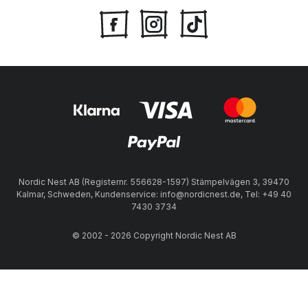
Nordic Nest AB (Registernr. 556628-1597) Stämpelvägen 3, 39470
Kalmar, Schweden, Kundenservice: info@nordicnest.de, Tel: +49 40
7430 3734
© 2002 - 2026 Copyright Nordic Nest AB