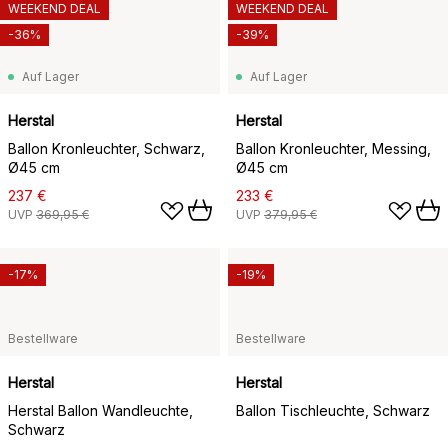
WEEKEND DEAL
WEEKEND DEAL
-36%
-39%
Auf Lager
Auf Lager
Herstal
Herstal
Ballon Kronleuchter, Schwarz,
Ballon Kronleuchter, Messing,
Ø45 cm
Ø45 cm
237 €
233 €
UVP
369,95 €
UVP
379,95 €
-17%
-19%
Bestellware
Bestellware
Herstal
Herstal
Herstal Ballon Wandleuchte,
Ballon Tischleuchte, Schwarz
Schwarz