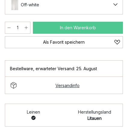
Off-white
In den Warenkorb
Als Favorit speichern
Bestellware
,
erwarteter Versand: 25. August
Versandinfo
Leinen
Herstellungsland
Litauen