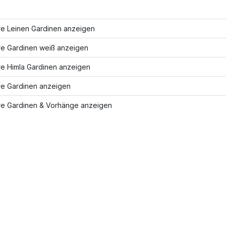
re Leinen Gardinen anzeigen
re Gardinen weiß anzeigen
re Himla Gardinen anzeigen
re Gardinen anzeigen
re Gardinen & Vorhänge anzeigen