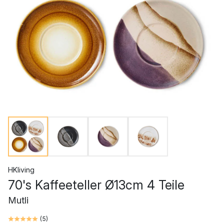
HKliving
70's Kaffeeteller Ø13cm 4 Teile
Mutli
(
5
)