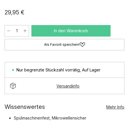
29,95 €
In den Warenkorb
Als Favorit speichern
Nur begrenzte Stückzahl vorrätig
,
Auf Lager
Versandinfo
Wissenswertes
Mehr Info
Spülmaschinenfest, Mikrowellensicher