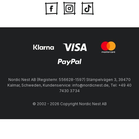
Nordic Nest AB (Registernr. 556628-1597) Stämpelvägen 3, 39470
Kalmar, Schweden, Kundenservice: info@nordicnest.de, Tel: +49 40
7430 3734
© 2002 - 2026 Copyright Nordic Nest AB