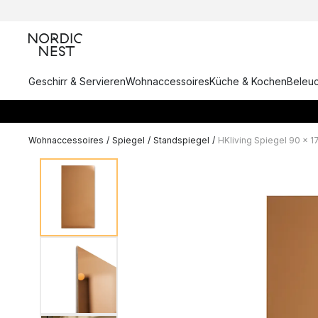
Geschirr & Servieren
Wohnaccessoires
Küche & Kochen
Beleu
Wohnaccessoires
/
Spiegel
/
Standspiegel
/
HKliving Spiegel 90 x 