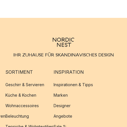
IHR ZUHAUSE FÜR SKANDINAVISCHES DESIGN
SORTIMENT
INSPIRATION
Geschirr & Servieren
Inspirationen & Tipps
Küche & Kochen
Marken
Wohnaccessoires
Designer
ren
Beleuchtung
Angebote
Teppiche & Wohntextilien
Sale %