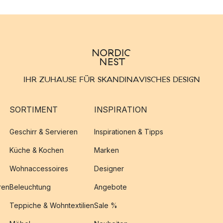
IHR ZUHAUSE FÜR SKANDINAVISCHES DESIGN
SORTIMENT
INSPIRATION
Geschirr & Servieren
Inspirationen & Tipps
Küche & Kochen
Marken
Wohnaccessoires
Designer
ren
Beleuchtung
Angebote
Teppiche & Wohntextilien
Sale %