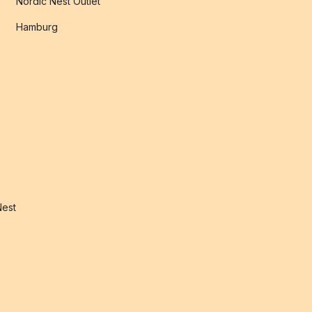
Nordic Nest Outlet
Hamburg
Nest