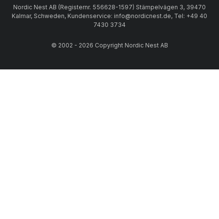
Nordic Nest AB (Registernr. 556628-1597) Stämpelvägen 3, 39470
Kalmar, Schweden, Kundenservice: info@nordicnest.de, Tel: +49 40
7430 3734
© 2002 - 2026 Copyright Nordic Nest AB