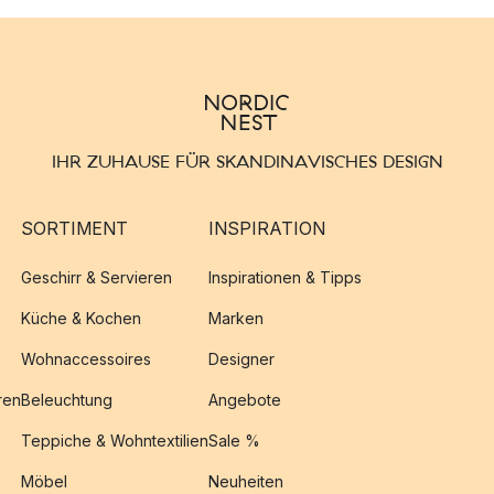
IHR ZUHAUSE FÜR SKANDINAVISCHES DESIGN
SORTIMENT
INSPIRATION
Geschirr & Servieren
Inspirationen & Tipps
Küche & Kochen
Marken
Wohnaccessoires
Designer
ren
Beleuchtung
Angebote
Teppiche & Wohntextilien
Sale %
Möbel
Neuheiten