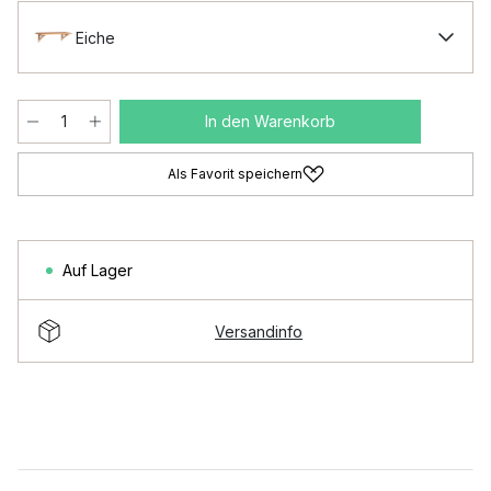
Eiche
In den Warenkorb
Als Favorit speichern
Auf Lager
Versandinfo