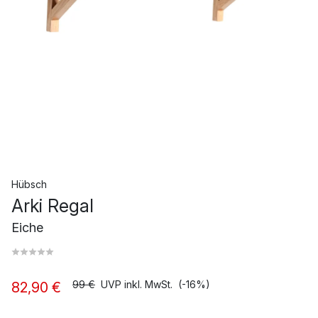
Hübsch
Arki Regal
Eiche
99 €
UVP inkl. MwSt.
(-16%)
82,90 €