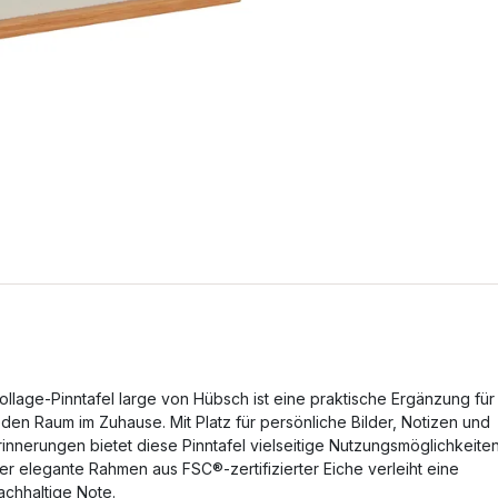
ollage-Pinntafel large von Hübsch ist eine praktische Ergänzung für
eden Raum im Zuhause. Mit Platz für persönliche Bilder, Notizen und
rinnerungen bietet diese Pinntafel vielseitige Nutzungsmöglichkeiten
er elegante Rahmen aus FSC®-zertifizierter Eiche verleiht eine
achhaltige Note.