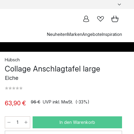
Neuheiten
Marken
Angebote
Inspiration
Hübsch
Collage Anschlagtafel large
Eiche
96 €
UVP inkl. MwSt.
(-33%)
63,90 €
In den Warenkorb