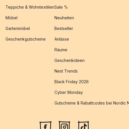
Teppiche & Wohntextilien
Sale %
Möbel
Neuheiten
Gartenmöbel
Bestseller
Geschenkgutscheine
Anlässe
Räume
Geschenkideen
Nest Trends
Black Friday 2026
Cyber Monday
Gutscheine & Rabattcodes bei Nordic 