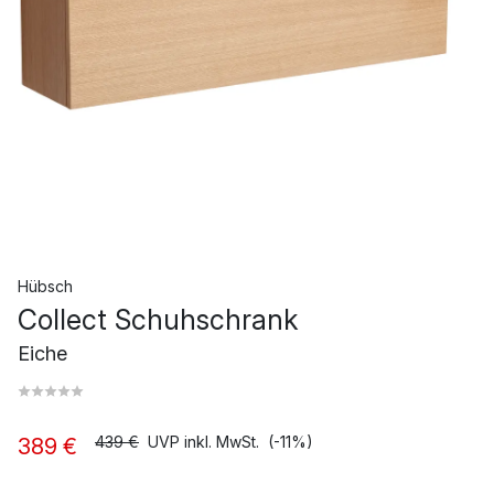
Hübsch
Collect Schuhschrank
Eiche
439 €
UVP inkl. MwSt.
(-11%)
389 €