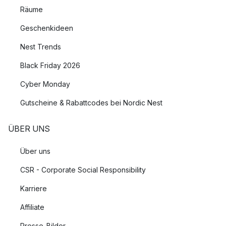
Räume
Geschenkideen
Nest Trends
Black Friday 2026
Cyber Monday
Gutscheine & Rabattcodes bei Nordic Nest
ÜBER UNS
Über uns
CSR - Corporate Social Responsibility
Karriere
Affiliate
Presse-Bilder