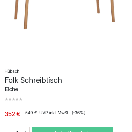
Hübsch
Folk Schreibtisch
Eiche
549 €
UVP inkl. MwSt.
(-36%)
352 €