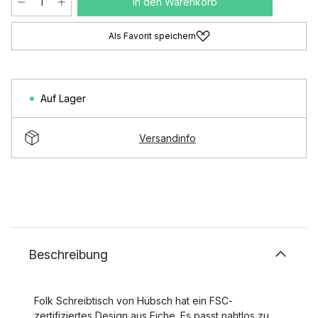
In den Warenkorb
Als Favorit speichern
Auf Lager
Versandinfo
Beschreibung
Folk Schreibtisch von Hübsch hat ein FSC-
zertifiziertes Design aus Eiche. Es passt nahtlos zu