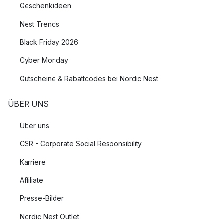
Geschenkideen
Nest Trends
Black Friday 2026
Cyber Monday
Gutscheine & Rabattcodes bei Nordic Nest
ÜBER UNS
Über uns
CSR - Corporate Social Responsibility
Karriere
Affiliate
Presse-Bilder
Nordic Nest Outlet