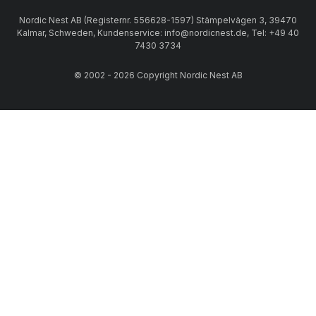
Nordic Nest AB (Registernr. 556628-1597) Stämpelvägen 3, 39470
Kalmar, Schweden, Kundenservice: info@nordicnest.de, Tel: +49 40
7430 3734
© 2002 - 2026 Copyright Nordic Nest AB