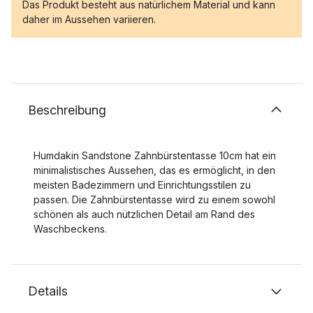
Das Produkt besteht aus natürlichem Material und kann
daher im Aussehen variieren.
Beschreibung
Humdakin Sandstone Zahnbürstentasse 10cm hat ein
minimalistisches Aussehen, das es ermöglicht, in den
meisten Badezimmern und Einrichtungsstilen zu
passen. Die Zahnbürstentasse wird zu einem sowohl
schönen als auch nützlichen Detail am Rand des
Waschbeckens.
Details