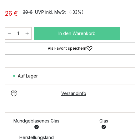
39 €
UVP inkl. MwSt.
(-33%)
26 €
In den Warenkorb
Als Favorit speichern
Auf Lager
Versandinfo
Mundgeblasenes Glas
Glas
Herstellungsland