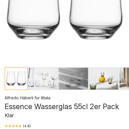
Alfredo Häberli
für
Iittala
Essence Wasserglas 55cl 2er Pack
Klar
(
4.8
)