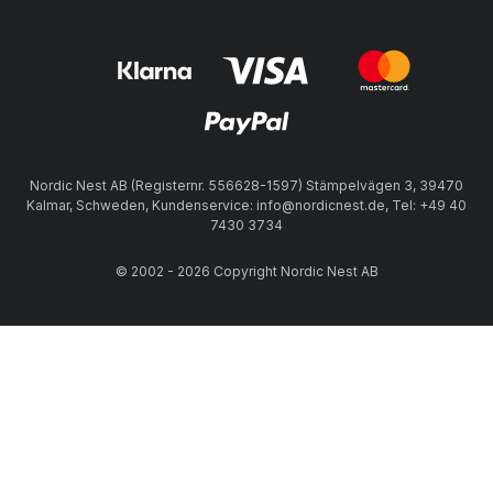
Nordic Nest AB (Registernr. 556628-1597) Stämpelvägen 3, 39470
Kalmar, Schweden, Kundenservice: info@nordicnest.de, Tel: +49 40
7430 3734
© 2002 - 2026 Copyright Nordic Nest AB