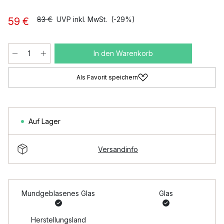
83 €
UVP inkl. MwSt.
(-29%)
59 €
In den Warenkorb
Als Favorit speichern
Auf Lager
Versandinfo
Mundgeblasenes Glas
Glas
Herstellungsland