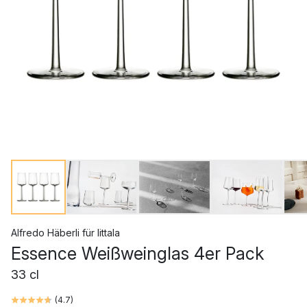
Alfredo Häberli
für
Iittala
Essence Weißweinglas 4er Pack
33 cl
(
4.7
)