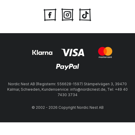
Nordic Nest AB (Registernr. 556628-1597) Stämpelvägen 3, 39470
Kalmar, Schweden, Kundenservice: info@nordicnest.de, Tel: +49 40
7430 3734
© 2002 - 2026 Copyright Nordic Nest AB