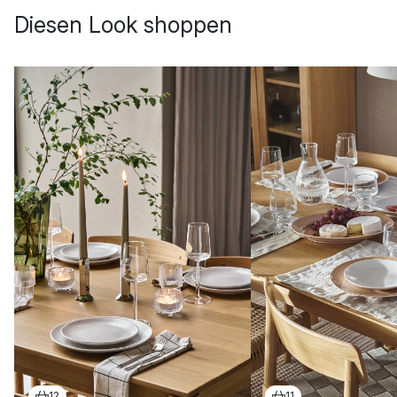
Diesen Look shoppen
12
11