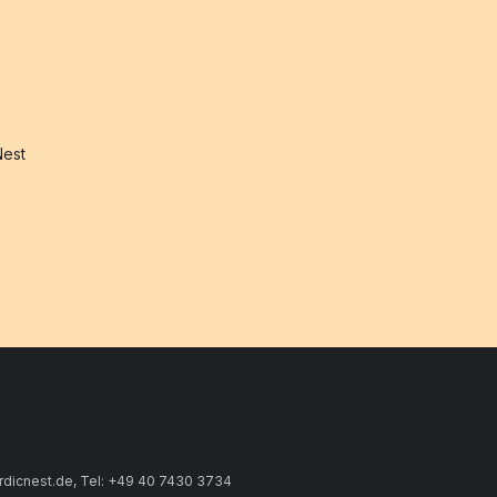
Nest
rdicnest.de, Tel: +49 40 7430 3734