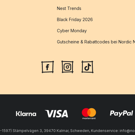
Nest Trends
Black Friday 2026
Cyber Monday
Gutscheine & Rabattcodes bei Nordic 
8-1597) Stämpelvägen 3, 39470 Kalmar, Schweden, Kundenservice: info@no