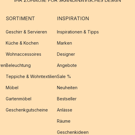
IHR ZUHAUSE FÜR SKANDINAVISCHES DESIGN
SORTIMENT
INSPIRATION
Geschirr & Servieren
Inspirationen & Tipps
Küche & Kochen
Marken
Wohnaccessoires
Designer
ren
Beleuchtung
Angebote
Teppiche & Wohntextilien
Sale %
Möbel
Neuheiten
Gartenmöbel
Bestseller
Geschenkgutscheine
Anlässe
Räume
Geschenkideen