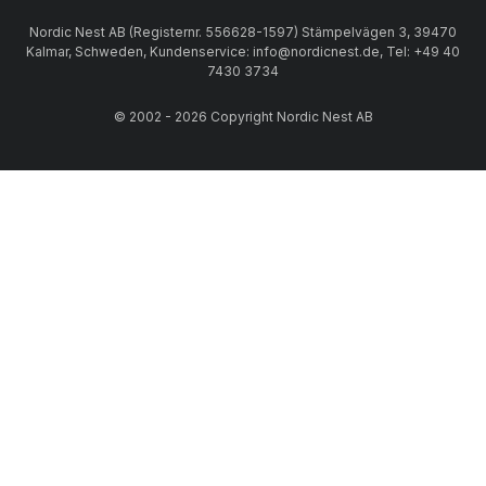
Nordic Nest AB (Registernr. 556628-1597) Stämpelvägen 3, 39470
Kalmar, Schweden, Kundenservice: info@nordicnest.de, Tel: +49 40
7430 3734
© 2002 - 2026 Copyright Nordic Nest AB