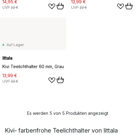
14,95 €
13,99 €
UVP
22 €
UVP
22 €
Auf Lager
Iittala
Kivi Teelichthalter 60 mm, Grau
13,99 €
UVP
22 €
Es werden 5 von 5 Produkten angezeigt
Kivi- farbenfrohe Teelichthalter von Iittala