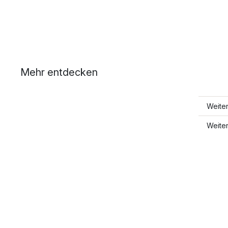
Mehr entdecken
Weite
Weiter