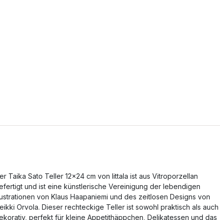
er Taika Sato Teller 12x24 cm von Iittala ist aus Vitroporzellan
efertigt und ist eine künstlerische Vereinigung der lebendigen
llustrationen von Klaus Haapaniemi und des zeitlosen Designs von
eikki Orvola. Dieser rechteckige Teller ist sowohl praktisch als auch
ekorativ, perfekt für kleine Appetithäppchen, Delikatessen und das