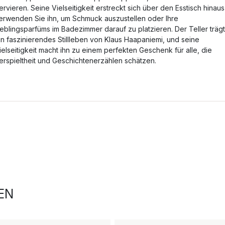
ervieren. Seine Vielseitigkeit erstreckt sich über den Esstisch hinaus
erwenden Sie ihn, um Schmuck auszustellen oder Ihre
ieblingsparfüms im Badezimmer darauf zu platzieren. Der Teller trägt
in faszinierendes Stillleben von Klaus Haapaniemi, und seine
ielseitigkeit macht ihn zu einem perfekten Geschenk für alle, die
erspieltheit und Geschichtenerzählen schätzen.
EN