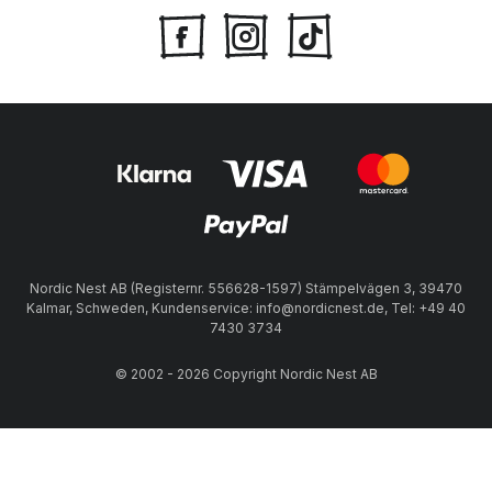
Nordic Nest AB (Registernr. 556628-1597) Stämpelvägen 3, 39470
Kalmar, Schweden, Kundenservice: info@nordicnest.de, Tel: +49 40
7430 3734
© 2002 - 2026 Copyright Nordic Nest AB