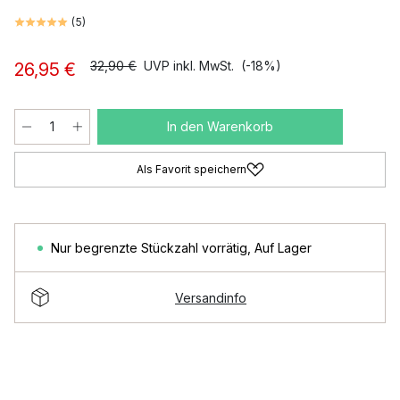
(
5
)
32,90 €
UVP inkl. MwSt.
(-18%)
26,95 €
In den Warenkorb
Als Favorit speichern
Nur begrenzte Stückzahl vorrätig
,
Auf Lager
Versandinfo